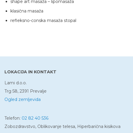
shape art masaža – lipomasaža
klasična masaža
refleksno-conska masaža stopal
LOKACIJA IN KONTAKT
Lami d.o.o.
Trg 58, 2391 Prevalje
Ogled zemljevida
Telefon:
02 82 40 536
Zobozdravstvo, Oblikovanje telesa, Hiperbarična kisikova