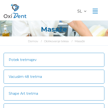
SL
Masaže
Domov
Oblikovanje telesa
Masaže
Potek tretmajev
Vacuslim 48 tretma
Shape Art tretma